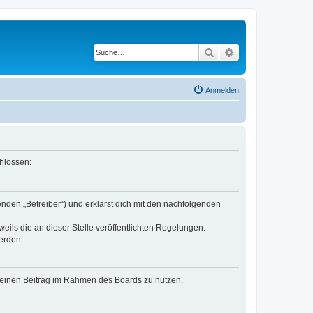
Suche
Erweiterte Suche
Anmelden
hlossen:
nden „Betreiber“) und erklärst dich mit den nachfolgenden
eils die an dieser Stelle veröffentlichten Regelungen.
erden.
, deinen Beitrag im Rahmen des Boards zu nutzen.