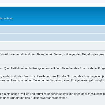
formationen
“) wird zwischen dir und dem Betreiber ein Vertrag mit folgenden Regelungen gesc
ard“) schließt du einen Nutzungsvertrag mit dem Betreiber des Boards ab (im Folge
 so darfst du das Board nicht weiter nutzen. Für die Nutzung des Boards gelten jew
sen und kann von beiden Seiten ohne Einhaltung einer Frist jederzeit gekündigt w
ber ein einfaches, zeitlich und räumlich unbeschränktes und unentgeltliches Recht
auch nach Kündigung des Nutzungsvertrages bestehen.