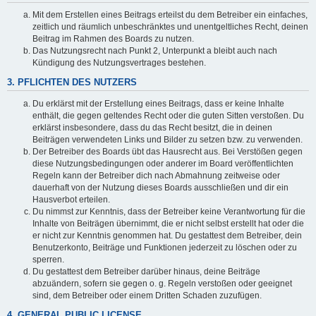
Mit dem Erstellen eines Beitrags erteilst du dem Betreiber ein einfaches,
zeitlich und räumlich unbeschränktes und unentgeltliches Recht, deinen
Beitrag im Rahmen des Boards zu nutzen.
Das Nutzungsrecht nach Punkt 2, Unterpunkt a bleibt auch nach
Kündigung des Nutzungsvertrages bestehen.
3. PFLICHTEN DES NUTZERS
Du erklärst mit der Erstellung eines Beitrags, dass er keine Inhalte
enthält, die gegen geltendes Recht oder die guten Sitten verstoßen. Du
erklärst insbesondere, dass du das Recht besitzt, die in deinen
Beiträgen verwendeten Links und Bilder zu setzen bzw. zu verwenden.
Der Betreiber des Boards übt das Hausrecht aus. Bei Verstößen gegen
diese Nutzungsbedingungen oder anderer im Board veröffentlichten
Regeln kann der Betreiber dich nach Abmahnung zeitweise oder
dauerhaft von der Nutzung dieses Boards ausschließen und dir ein
Hausverbot erteilen.
Du nimmst zur Kenntnis, dass der Betreiber keine Verantwortung für die
Inhalte von Beiträgen übernimmt, die er nicht selbst erstellt hat oder die
er nicht zur Kenntnis genommen hat. Du gestattest dem Betreiber, dein
Benutzerkonto, Beiträge und Funktionen jederzeit zu löschen oder zu
sperren.
Du gestattest dem Betreiber darüber hinaus, deine Beiträge
abzuändern, sofern sie gegen o. g. Regeln verstoßen oder geeignet
sind, dem Betreiber oder einem Dritten Schaden zuzufügen.
4. GENERAL PUBLIC LICENSE