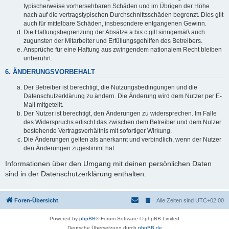
typischerweise vorhersehbaren Schäden und im Übrigen der Höhe
nach auf die vertragstypischen Durchschnittsschäden begrenzt. Dies gilt
auch für mittelbare Schäden, insbesondere entgangenen Gewinn.
Die Haftungsbegrenzung der Absätze a bis c gilt sinngemäß auch
zugunsten der Mitarbeiter und Erfüllungsgehilfen des Betreibers.
Ansprüche für eine Haftung aus zwingendem nationalem Recht bleiben
unberührt.
6. ÄNDERUNGSVORBEHALT
Der Betreiber ist berechtigt, die Nutzungsbedingungen und die
Datenschutzerklärung zu ändern. Die Änderung wird dem Nutzer per E-
Mail mitgeteilt.
Der Nutzer ist berechtigt, den Änderungen zu widersprechen. Im Falle
des Widerspruchs erlischt das zwischen dem Betreiber und dem Nutzer
bestehende Vertragsverhältnis mit sofortiger Wirkung.
Die Änderungen gelten als anerkannt und verbindlich, wenn der Nutzer
den Änderungen zugestimmt hat.
Informationen über den Umgang mit deinen persönlichen Daten
sind in der Datenschutzerklärung enthalten.
Foren-Übersicht
Alle Zeiten sind
UTC+02:00
Powered by
phpBB
® Forum Software © phpBB Limited
Deutsche Übersetzung durch
phpBB.de