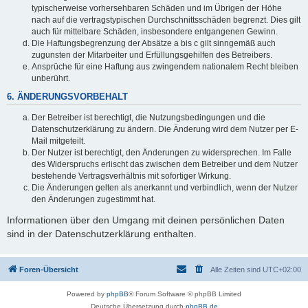
typischerweise vorhersehbaren Schäden und im Übrigen der Höhe
nach auf die vertragstypischen Durchschnittsschäden begrenzt. Dies gilt
auch für mittelbare Schäden, insbesondere entgangenen Gewinn.
Die Haftungsbegrenzung der Absätze a bis c gilt sinngemäß auch
zugunsten der Mitarbeiter und Erfüllungsgehilfen des Betreibers.
Ansprüche für eine Haftung aus zwingendem nationalem Recht bleiben
unberührt.
6. ÄNDERUNGSVORBEHALT
Der Betreiber ist berechtigt, die Nutzungsbedingungen und die
Datenschutzerklärung zu ändern. Die Änderung wird dem Nutzer per E-
Mail mitgeteilt.
Der Nutzer ist berechtigt, den Änderungen zu widersprechen. Im Falle
des Widerspruchs erlischt das zwischen dem Betreiber und dem Nutzer
bestehende Vertragsverhältnis mit sofortiger Wirkung.
Die Änderungen gelten als anerkannt und verbindlich, wenn der Nutzer
den Änderungen zugestimmt hat.
Informationen über den Umgang mit deinen persönlichen Daten
sind in der Datenschutzerklärung enthalten.
Foren-Übersicht
Alle Zeiten sind
UTC+02:00
Powered by
phpBB
® Forum Software © phpBB Limited
Deutsche Übersetzung durch
phpBB.de