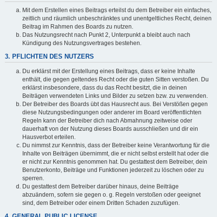
Mit dem Erstellen eines Beitrags erteilst du dem Betreiber ein einfaches,
zeitlich und räumlich unbeschränktes und unentgeltliches Recht, deinen
Beitrag im Rahmen des Boards zu nutzen.
Das Nutzungsrecht nach Punkt 2, Unterpunkt a bleibt auch nach
Kündigung des Nutzungsvertrages bestehen.
3. PFLICHTEN DES NUTZERS
Du erklärst mit der Erstellung eines Beitrags, dass er keine Inhalte
enthält, die gegen geltendes Recht oder die guten Sitten verstoßen. Du
erklärst insbesondere, dass du das Recht besitzt, die in deinen
Beiträgen verwendeten Links und Bilder zu setzen bzw. zu verwenden.
Der Betreiber des Boards übt das Hausrecht aus. Bei Verstößen gegen
diese Nutzungsbedingungen oder anderer im Board veröffentlichten
Regeln kann der Betreiber dich nach Abmahnung zeitweise oder
dauerhaft von der Nutzung dieses Boards ausschließen und dir ein
Hausverbot erteilen.
Du nimmst zur Kenntnis, dass der Betreiber keine Verantwortung für die
Inhalte von Beiträgen übernimmt, die er nicht selbst erstellt hat oder die
er nicht zur Kenntnis genommen hat. Du gestattest dem Betreiber, dein
Benutzerkonto, Beiträge und Funktionen jederzeit zu löschen oder zu
sperren.
Du gestattest dem Betreiber darüber hinaus, deine Beiträge
abzuändern, sofern sie gegen o. g. Regeln verstoßen oder geeignet
sind, dem Betreiber oder einem Dritten Schaden zuzufügen.
4. GENERAL PUBLIC LICENSE