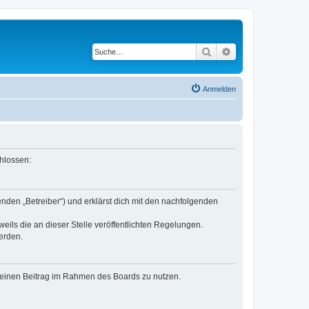
Suche
Erweiterte Suche
Anmelden
hlossen:
nden „Betreiber“) und erklärst dich mit den nachfolgenden
eils die an dieser Stelle veröffentlichten Regelungen.
erden.
, deinen Beitrag im Rahmen des Boards zu nutzen.