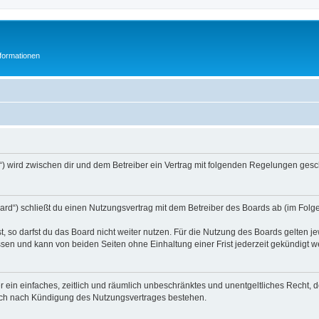
formationen
“) wird zwischen dir und dem Betreiber ein Vertrag mit folgenden Regelungen gesc
ard“) schließt du einen Nutzungsvertrag mit dem Betreiber des Boards ab (im Folge
 so darfst du das Board nicht weiter nutzen. Für die Nutzung des Boards gelten jew
sen und kann von beiden Seiten ohne Einhaltung einer Frist jederzeit gekündigt w
ber ein einfaches, zeitlich und räumlich unbeschränktes und unentgeltliches Recht
auch nach Kündigung des Nutzungsvertrages bestehen.