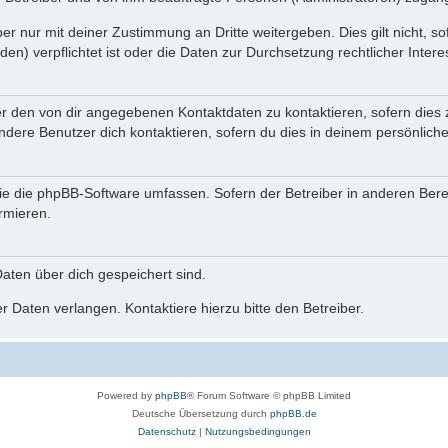
r nur mit deiner Zustimmung an Dritte weitergeben. Dies gilt nicht, s
n) verpflichtet ist oder die Daten zur Durchsetzung rechtlicher Interes
er den von dir angegebenen Kontaktdaten zu kontaktieren, sofern dies 
andere Benutzer dich kontaktieren, sofern du dies in deinem persönliche
, die die phpBB-Software umfassen. Sofern der Betreiber in anderen Be
ormieren.
 Daten über dich gespeichert sind.
 Daten verlangen. Kontaktiere hierzu bitte den Betreiber.
Powered by
phpBB
® Forum Software © phpBB Limited
Deutsche Übersetzung durch
phpBB.de
Datenschutz
|
Nutzungsbedingungen