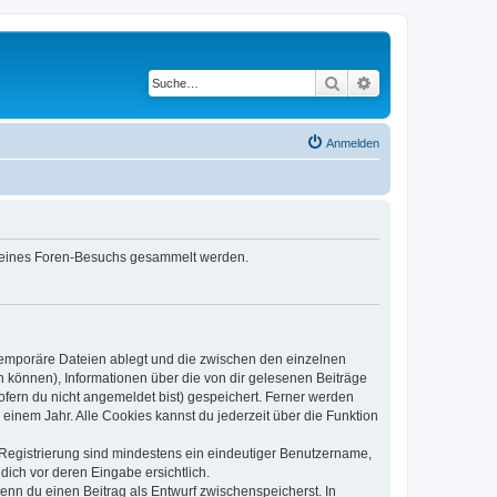
Suche
Erweiterte Suche
Anmelden
d deines Foren-Besuchs gesammelt werden.
 temporäre Dateien ablegt und die zwischen den einzelnen
en können), Informationen über die von dir gelesenen Beiträge
ofern du nicht angemeldet bist) gespeichert. Ferner werden
einem Jahr. Alle Cookies kannst du jederzeit über die Funktion
e Registrierung sind mindestens ein eindeutiger Benutzername,
dich vor deren Eingabe ersichtlich.
wenn du einen Beitrag als Entwurf zwischenspeicherst. In