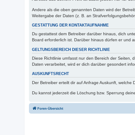
Andere als die oben genannten Daten wird der Betreibe
Weitergabe der Daten (z. B. an Strafverfolgungsbehörde
GESTATTUNG DER KONTAKTAUFNAHME
Du gestattest dem Betreiber darüber hinaus, dich unt
Board erforderlich ist. Darüber hinaus dürfen er und 
GELTUNGSBEREICH DIESER RICHTLINIE
Diese Richtlinie umfasst nur den Bereich der Seiten
Daten verarbeitet, wird er dich darüber gesondert inf
AUSKUNFTSRECHT
Der Betreiber erteilt dir auf Anfrage Auskunft, welche
Du kannst jederzeit die Löschung bzw. Sperrung deiner
Foren-Übersicht