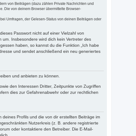
dern von Beiträgen (dazu zählen Private Nachrichten und
e. Die von deinem Browser übermittelte Browser-
 bei Umfragen, der Gelesen-Status von deinen Beiträgen oder
dieses Passwort nicht auf einer Vielzahl von
 um. Insbesondere wird dich kein Vertreter des
ergessen haben, so kannst du die Funktion „Ich habe
resse und sendet anschließend ein neu generiertes
reiben und anbieten zu können.
ie den Interessen Dritter, Zeitpunkte von Zugriffen
fern dies zur Gefahrenabwehr oder zur rechtlichen
eines Profils und die von dir erstellten Beiträge im
ngeschränkten Nutzerkreis (z. B. andere registrierte
rum oder kontaktiere den Betreiber. Die E-Mail-
lich.