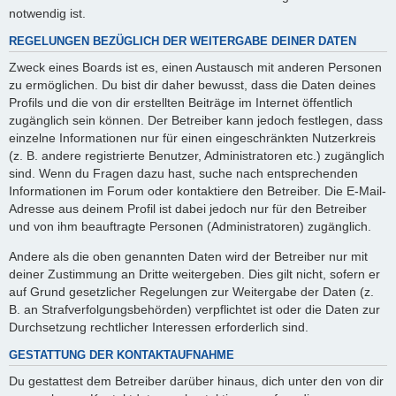
notwendig ist.
REGELUNGEN BEZÜGLICH DER WEITERGABE DEINER DATEN
Zweck eines Boards ist es, einen Austausch mit anderen Personen
zu ermöglichen. Du bist dir daher bewusst, dass die Daten deines
Profils und die von dir erstellten Beiträge im Internet öffentlich
zugänglich sein können. Der Betreiber kann jedoch festlegen, dass
einzelne Informationen nur für einen eingeschränkten Nutzerkreis
(z. B. andere registrierte Benutzer, Administratoren etc.) zugänglich
sind. Wenn du Fragen dazu hast, suche nach entsprechenden
Informationen im Forum oder kontaktiere den Betreiber. Die E-Mail-
Adresse aus deinem Profil ist dabei jedoch nur für den Betreiber
und von ihm beauftragte Personen (Administratoren) zugänglich.
Andere als die oben genannten Daten wird der Betreiber nur mit
deiner Zustimmung an Dritte weitergeben. Dies gilt nicht, sofern er
auf Grund gesetzlicher Regelungen zur Weitergabe der Daten (z.
B. an Strafverfolgungsbehörden) verpflichtet ist oder die Daten zur
Durchsetzung rechtlicher Interessen erforderlich sind.
GESTATTUNG DER KONTAKTAUFNAHME
Du gestattest dem Betreiber darüber hinaus, dich unter den von dir