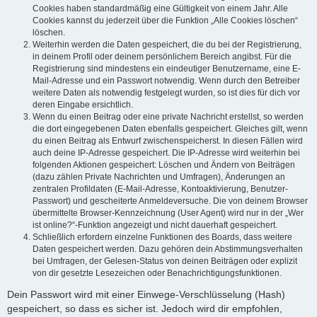
Cookies haben standardmäßig eine Gültigkeit von einem Jahr. Alle
Cookies kannst du jederzeit über die Funktion „Alle Cookies löschen“
löschen.
Weiterhin werden die Daten gespeichert, die du bei der Registrierung,
in deinem Profil oder deinem persönlichem Bereich angibst. Für die
Registrierung sind mindestens ein eindeutiger Benutzername, eine E-
Mail-Adresse und ein Passwort notwendig. Wenn durch den Betreiber
weitere Daten als notwendig festgelegt wurden, so ist dies für dich vor
deren Eingabe ersichtlich.
Wenn du einen Beitrag oder eine private Nachricht erstellst, so werden
die dort eingegebenen Daten ebenfalls gespeichert. Gleiches gilt, wenn
du einen Beitrag als Entwurf zwischenspeicherst. In diesen Fällen wird
auch deine IP-Adresse gespeichert. Die IP-Adresse wird weiterhin bei
folgenden Aktionen gespeichert: Löschen und Ändern von Beiträgen
(dazu zählen Private Nachrichten und Umfragen), Änderungen an
zentralen Profildaten (E-Mail-Adresse, Kontoaktivierung, Benutzer-
Passwort) und gescheiterte Anmeldeversuche. Die von deinem Browser
übermittelte Browser-Kennzeichnung (User Agent) wird nur in der „Wer
ist online?“-Funktion angezeigt und nicht dauerhaft gespeichert.
Schließlich erfordern einzelne Funktionen des Boards, dass weitere
Daten gespeichert werden. Dazu gehören dein Abstimmungsverhalten
bei Umfragen, der Gelesen-Status von deinen Beiträgen oder explizit
von dir gesetzte Lesezeichen oder Benachrichtigungsfunktionen.
Dein Passwort wird mit einer Einwege-Verschlüsselung (Hash)
gespeichert, so dass es sicher ist. Jedoch wird dir empfohlen,