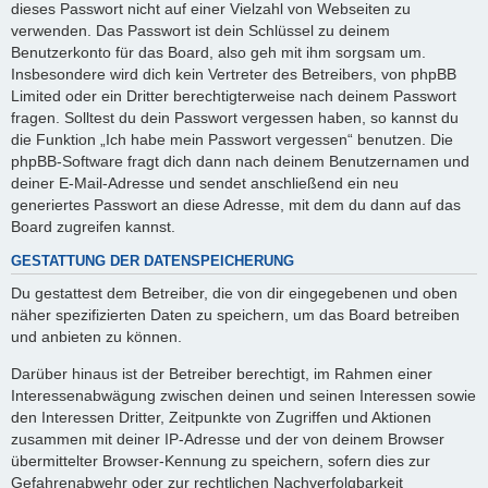
dieses Passwort nicht auf einer Vielzahl von Webseiten zu
verwenden. Das Passwort ist dein Schlüssel zu deinem
Benutzerkonto für das Board, also geh mit ihm sorgsam um.
Insbesondere wird dich kein Vertreter des Betreibers, von phpBB
Limited oder ein Dritter berechtigterweise nach deinem Passwort
fragen. Solltest du dein Passwort vergessen haben, so kannst du
die Funktion „Ich habe mein Passwort vergessen“ benutzen. Die
phpBB-Software fragt dich dann nach deinem Benutzernamen und
deiner E-Mail-Adresse und sendet anschließend ein neu
generiertes Passwort an diese Adresse, mit dem du dann auf das
Board zugreifen kannst.
GESTATTUNG DER DATENSPEICHERUNG
Du gestattest dem Betreiber, die von dir eingegebenen und oben
näher spezifizierten Daten zu speichern, um das Board betreiben
und anbieten zu können.
Darüber hinaus ist der Betreiber berechtigt, im Rahmen einer
Interessenabwägung zwischen deinen und seinen Interessen sowie
den Interessen Dritter, Zeitpunkte von Zugriffen und Aktionen
zusammen mit deiner IP-Adresse und der von deinem Browser
übermittelter Browser-Kennung zu speichern, sofern dies zur
Gefahrenabwehr oder zur rechtlichen Nachverfolgbarkeit