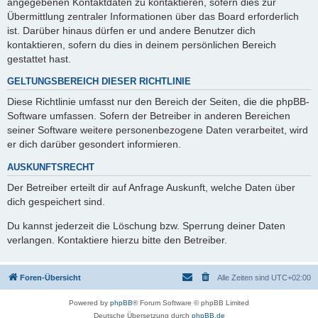
angegebenen Kontaktdaten zu kontaktieren, sofern dies zur
Übermittlung zentraler Informationen über das Board erforderlich
ist. Darüber hinaus dürfen er und andere Benutzer dich
kontaktieren, sofern du dies in deinem persönlichen Bereich
gestattet hast.
GELTUNGSBEREICH DIESER RICHTLINIE
Diese Richtlinie umfasst nur den Bereich der Seiten, die die phpBB-
Software umfassen. Sofern der Betreiber in anderen Bereichen
seiner Software weitere personenbezogene Daten verarbeitet, wird
er dich darüber gesondert informieren.
AUSKUNFTSRECHT
Der Betreiber erteilt dir auf Anfrage Auskunft, welche Daten über
dich gespeichert sind.
Du kannst jederzeit die Löschung bzw. Sperrung deiner Daten
verlangen. Kontaktiere hierzu bitte den Betreiber.
Foren-Übersicht
Alle Zeiten sind
UTC+02:00
Powered by
phpBB
® Forum Software © phpBB Limited
Deutsche Übersetzung durch
phpBB.de