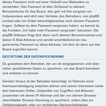
dieses Passwort nicht auf einer Vielzahl von Webseiten zu
verwenden. Das Passwort ist dein Schlüssel zu deinem
Benutzerkonto für das Board, also geh mit ihm sorgsam um.
Insbesondere wird dich kein Vertreter des Betreibers, von phpBB
Limited oder ein Dritter berechtigterweise nach deinem Passwort
fragen. Solltest du dein Passwort vergessen haben, so kannst du
die Funktion „Ich habe mein Passwort vergessen“ benutzen. Die
phpBB-Software fragt dich dann nach deinem Benutzernamen und
deiner E-Mail-Adresse und sendet anschließend ein neu
generiertes Passwort an diese Adresse, mit dem du dann auf das
Board zugreifen kannst.
GESTATTUNG DER DATENSPEICHERUNG
Du gestattest dem Betreiber, die von dir eingegebenen und oben
näher spezifizierten Daten zu speichern, um das Board betreiben
und anbieten zu können.
Darüber hinaus ist der Betreiber berechtigt, im Rahmen einer
Interessenabwägung zwischen deinen und seinen Interessen sowie
den Interessen Dritter, Zeitpunkte von Zugriffen und Aktionen
zusammen mit deiner IP-Adresse und der von deinem Browser
übermittelter Browser-Kennung zu speichern, sofern dies zur
Gefahrenabwehr oder zur rechtlichen Nachverfolgbarkeit