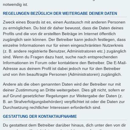
notwendig ist.
REGELUNGEN BEZÜGLICH DER WEITERGABE DEINER DATEN
Zweck eines Boards ist es, einen Austausch mit anderen Personen
zu ermöglichen. Du bist dir daher bewusst, dass die Daten deines
Profils und die von dir erstellten Beiträge im Internet öffentlich
zugänglich sein können. Der Betreiber kann jedoch festlegen, dass
einzelne Informationen nur für einen eingeschränkten Nutzerkreis
(z. B. andere registrierte Benutzer, Administratoren etc.) zugänglich
sind. Wenn du Fragen dazu hast, suche nach entsprechenden
Informationen im Forum oder kontaktiere den Betreiber. Die E-Mail-
Adresse aus deinem Profil ist dabei jedoch nur für den Betreiber
und von ihm beauftragte Personen (Administratoren) zugänglich.
Andere als die oben genannten Daten wird der Betreiber nur mit
deiner Zustimmung an Dritte weitergeben. Dies gilt nicht, sofern er
auf Grund gesetzlicher Regelungen zur Weitergabe der Daten (z.
B. an Strafverfolgungsbehörden) verpflichtet ist oder die Daten zur
Durchsetzung rechtlicher Interessen erforderlich sind.
GESTATTUNG DER KONTAKTAUFNAHME
Du gestattest dem Betreiber darüber hinaus, dich unter den von dir