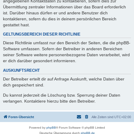
angegebenen Kontaktdaten zu kontaktieren, sofern dies zur
Übermittlung zentraler Informationen über das Board erforderlich
ist. Darüber hinaus dürfen er und andere Benutzer dich
kontaktieren, sofern du dies in deinem persönlichen Bereich
gestattet hast.
GELTUNGSBEREICH DIESER RICHTLINIE
Diese Richtlinie umfasst nur den Bereich der Seiten, die die phpBB-
Software umfassen. Sofern der Betreiber in anderen Bereichen
seiner Software weitere personenbezogene Daten verarbeitet, wird
er dich darüber gesondert informieren.
AUSKUNFTSRECHT
Der Betreiber erteilt dir auf Anfrage Auskunft, welche Daten über
dich gespeichert sind.
Du kannst jederzeit die Löschung bzw. Sperrung deiner Daten
verlangen. Kontaktiere hierzu bitte den Betreiber.
Foren-Übersicht
Alle Zeiten sind
UTC+02:00
Powered by
phpBB
® Forum Software © phpBB Limited
Deutsche Übersetzung durch
phpBB.de