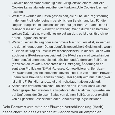
Cookies haben standardmäßig eine Gültigkeit von einem Jahr. Alle
Cookies kannst du jederzeit über die Funktion „Alle Cookies löschen“
löschen.
Weiterhin werden die Daten gespeichert, die du bei der Registrierung,
in deinem Profil oder deinem persönlichem Bereich angibst. Für die
Registrierung sind mindestens ein eindeutiger Benutzername, eine E-
Mail-Adresse und ein Passwort notwendig. Wenn durch den Betreiber
weitere Daten als notwendig festgelegt wurden, so ist dies für dich vor
deren Eingabe ersichtlich.
Wenn du einen Beitrag oder eine private Nachricht erstellst, so werden
die dort eingegebenen Daten ebenfalls gespeichert. Gleiches gilt, wenn
du einen Beitrag als Entwurf zwischenspeicherst. In diesen Fällen wird
auch deine IP-Adresse gespeichert. Die IP-Adresse wird weiterhin bei
folgenden Aktionen gespeichert: Löschen und Ändern von Beiträgen
(dazu zählen Private Nachrichten und Umfragen), Änderungen an
zentralen Profildaten (E-Mail-Adresse, Kontoaktivierung, Benutzer-
Passwort) und gescheiterte Anmeldeversuche. Die von deinem Browser
übermittelte Browser-Kennzeichnung (User Agent) wird nur in der „Wer
ist online?“-Funktion angezeigt und nicht dauerhaft gespeichert.
Schließlich erfordern einzelne Funktionen des Boards, dass weitere
Daten gespeichert werden. Dazu gehören dein Abstimmungsverhalten
bei Umfragen, der Gelesen-Status von deinen Beiträgen oder explizit
von dir gesetzte Lesezeichen oder Benachrichtigungsfunktionen.
Dein Passwort wird mit einer Einwege-Verschlüsselung (Hash)
gespeichert, so dass es sicher ist. Jedoch wird dir empfohlen,