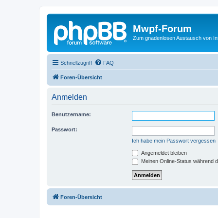
Mwpf-Forum
Zum gnadenlosen Austausch von In
Schnellzugriff
FAQ
Foren-Übersicht
Anmelden
Benutzername:
Passwort:
Ich habe mein Passwort vergessen
Angemeldet bleiben
Meinen Online-Status während d
Foren-Übersicht