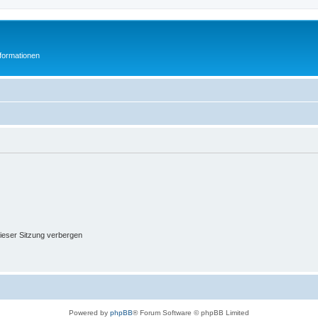
formationen
ieser Sitzung verbergen
Powered by
phpBB
® Forum Software © phpBB Limited