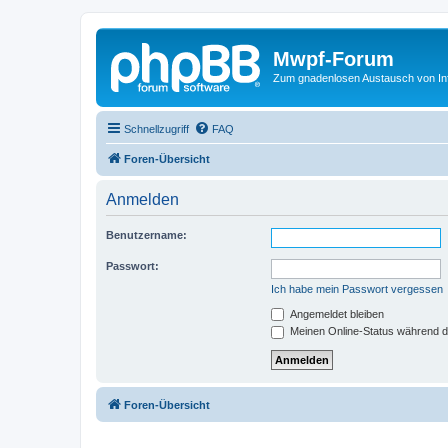
Mwpf-Forum
Zum gnadenlosen Austausch von In
Schnellzugriff
FAQ
Foren-Übersicht
Anmelden
Benutzername:
Passwort:
Ich habe mein Passwort vergessen
Angemeldet bleiben
Meinen Online-Status während d
Foren-Übersicht