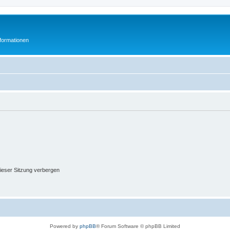
formationen
ieser Sitzung verbergen
Powered by
phpBB
® Forum Software © phpBB Limited