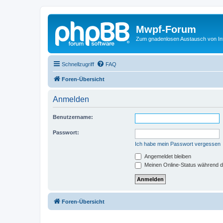
Mwpf-Forum
Zum gnadenlosen Austausch von In
Schnellzugriff
FAQ
Foren-Übersicht
Anmelden
Benutzername:
Passwort:
Ich habe mein Passwort vergessen
Angemeldet bleiben
Meinen Online-Status während d
Foren-Übersicht