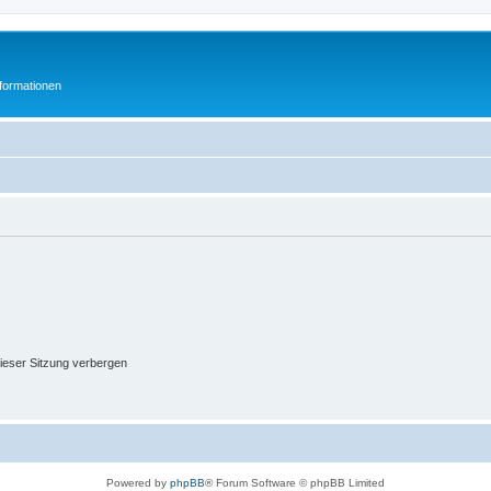
formationen
ieser Sitzung verbergen
Powered by
phpBB
® Forum Software © phpBB Limited