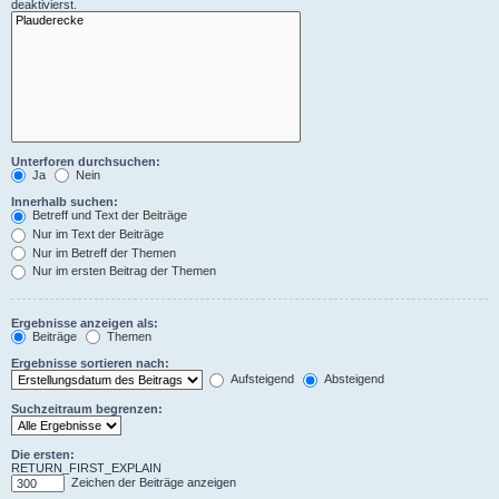
deaktivierst.
Unterforen durchsuchen:
Ja
Nein
Innerhalb suchen:
Betreff und Text der Beiträge
Nur im Text der Beiträge
Nur im Betreff der Themen
Nur im ersten Beitrag der Themen
Ergebnisse anzeigen als:
Beiträge
Themen
Ergebnisse sortieren nach:
Aufsteigend
Absteigend
Suchzeitraum begrenzen:
Die ersten:
RETURN_FIRST_EXPLAIN
Zeichen der Beiträge anzeigen