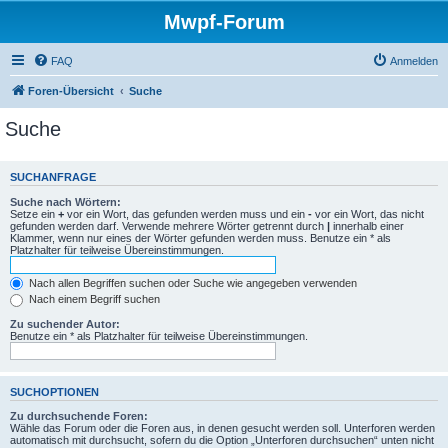
Mwpf-Forum
FAQ
Anmelden
Foren-Übersicht
Suche
Suche
SUCHANFRAGE
Suche nach Wörtern:
Setze ein
+
vor ein Wort, das gefunden werden muss und ein
-
vor ein Wort, das nicht
gefunden werden darf. Verwende mehrere Wörter getrennt durch
|
innerhalb einer
Klammer, wenn nur eines der Wörter gefunden werden muss. Benutze ein * als
Platzhalter für teilweise Übereinstimmungen.
Nach allen Begriffen suchen oder Suche wie angegeben verwenden
Nach einem Begriff suchen
Zu suchender Autor:
Benutze ein * als Platzhalter für teilweise Übereinstimmungen.
SUCHOPTIONEN
Zu durchsuchende Foren:
Wähle das Forum oder die Foren aus, in denen gesucht werden soll. Unterforen werden
automatisch mit durchsucht, sofern du die Option „Unterforen durchsuchen“ unten nicht