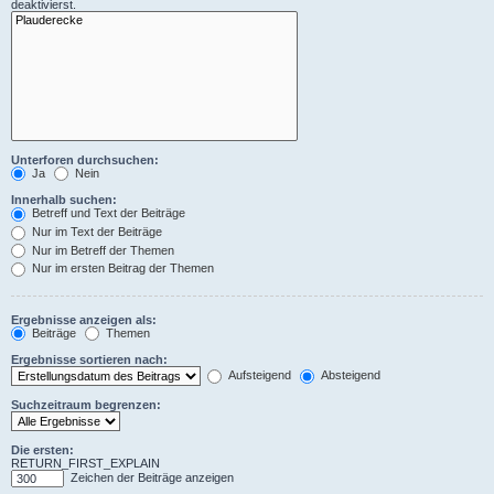
deaktivierst.
Unterforen durchsuchen:
Ja
Nein
Innerhalb suchen:
Betreff und Text der Beiträge
Nur im Text der Beiträge
Nur im Betreff der Themen
Nur im ersten Beitrag der Themen
Ergebnisse anzeigen als:
Beiträge
Themen
Ergebnisse sortieren nach:
Aufsteigend
Absteigend
Suchzeitraum begrenzen:
Die ersten:
RETURN_FIRST_EXPLAIN
Zeichen der Beiträge anzeigen