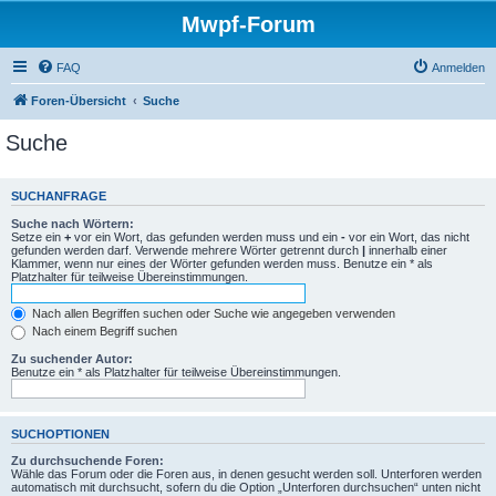
Mwpf-Forum
FAQ
Anmelden
Foren-Übersicht
Suche
Suche
SUCHANFRAGE
Suche nach Wörtern:
Setze ein
+
vor ein Wort, das gefunden werden muss und ein
-
vor ein Wort, das nicht
gefunden werden darf. Verwende mehrere Wörter getrennt durch
|
innerhalb einer
Klammer, wenn nur eines der Wörter gefunden werden muss. Benutze ein * als
Platzhalter für teilweise Übereinstimmungen.
Nach allen Begriffen suchen oder Suche wie angegeben verwenden
Nach einem Begriff suchen
Zu suchender Autor:
Benutze ein * als Platzhalter für teilweise Übereinstimmungen.
SUCHOPTIONEN
Zu durchsuchende Foren:
Wähle das Forum oder die Foren aus, in denen gesucht werden soll. Unterforen werden
automatisch mit durchsucht, sofern du die Option „Unterforen durchsuchen“ unten nicht