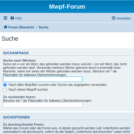
Mwpf-Forum
FAQ
Anmelden
Foren-Übersicht
Suche
Suche
SUCHANFRAGE
Suche nach Wörtern:
Setze ein
+
vor ein Wort, das gefunden werden muss und ein
-
vor ein Wort, das nicht
gefunden werden darf. Verwende mehrere Wörter getrennt durch
|
innerhalb einer
Klammer, wenn nur eines der Wörter gefunden werden muss. Benutze ein * als
Platzhalter für teilweise Übereinstimmungen.
Nach allen Begriffen suchen oder Suche wie angegeben verwenden
Nach einem Begriff suchen
Zu suchender Autor:
Benutze ein * als Platzhalter für teilweise Übereinstimmungen.
SUCHOPTIONEN
Zu durchsuchende Foren:
Wähle das Forum oder die Foren aus, in denen gesucht werden soll. Unterforen werden
automatisch mit durchsucht, sofern du die Option „Unterforen durchsuchen“ unten nicht