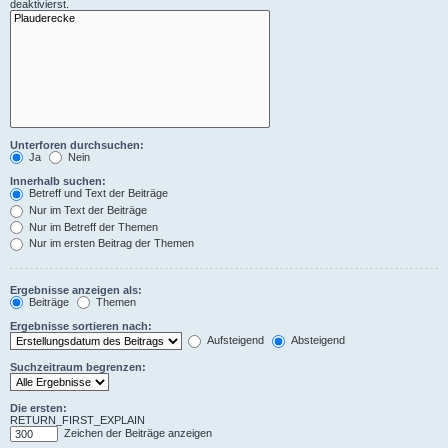
deaktivierst.
Unterforen durchsuchen:
Ja
Nein
Innerhalb suchen:
Betreff und Text der Beiträge
Nur im Text der Beiträge
Nur im Betreff der Themen
Nur im ersten Beitrag der Themen
Ergebnisse anzeigen als:
Beiträge
Themen
Ergebnisse sortieren nach:
Aufsteigend
Absteigend
Suchzeitraum begrenzen:
Die ersten:
RETURN_FIRST_EXPLAIN
Zeichen der Beiträge anzeigen