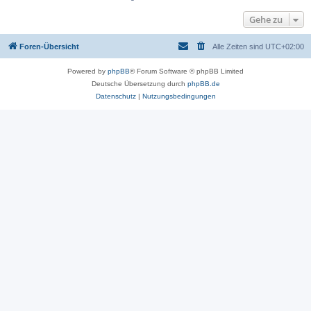
Gehe zu
Foren-Übersicht
Alle Zeiten sind
UTC+02:00
Powered by
phpBB
® Forum Software © phpBB Limited
Deutsche Übersetzung durch
phpBB.de
Datenschutz
|
Nutzungsbedingungen