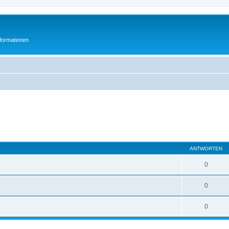
formationen
ANTWORTEN
0
0
0