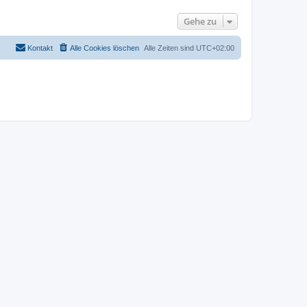
Gehe zu
Kontakt
Alle Cookies löschen
Alle Zeiten sind
UTC+02:00