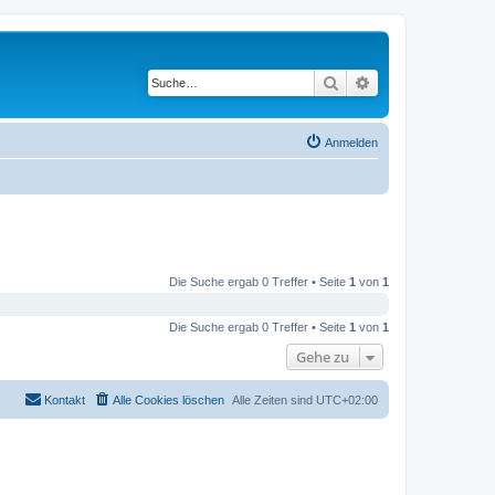
Suche
Erweiterte Suche
Anmelden
Die Suche ergab 0 Treffer • Seite
1
von
1
Die Suche ergab 0 Treffer • Seite
1
von
1
Gehe zu
Kontakt
Alle Cookies löschen
Alle Zeiten sind
UTC+02:00