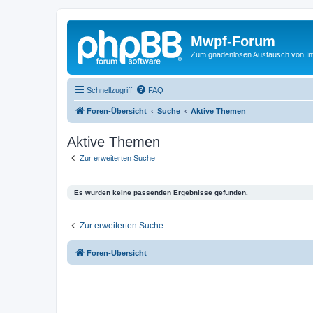
Mwpf-Forum
Zum gnadenlosen Austausch von In
Schnellzugriff
FAQ
Foren-Übersicht
Suche
Aktive Themen
Aktive Themen
Zur erweiterten Suche
Es wurden keine passenden Ergebnisse gefunden.
Zur erweiterten Suche
Foren-Übersicht