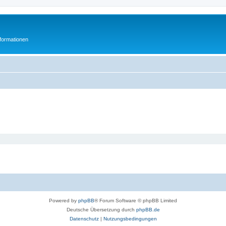
formationen
Powered by
phpBB
® Forum Software © phpBB Limited
Deutsche Übersetzung durch
phpBB.de
Datenschutz
|
Nutzungsbedingungen