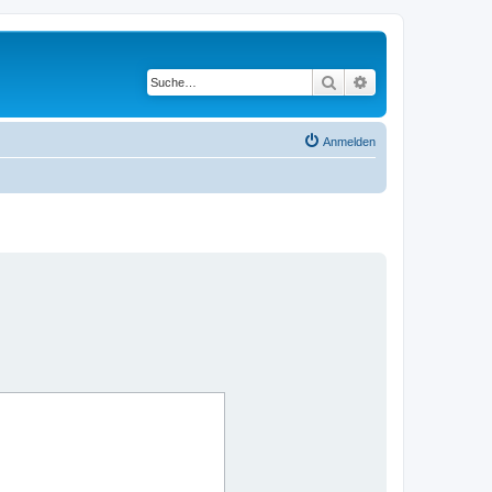
Suche
Erweiterte Suche
Anmelden