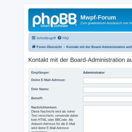
Mwpf-Forum
Zum gnadenlosen Austausch von In
Schnellzugriff
FAQ
Foren-Übersicht
Kontakt mit der Board-Administration au
Kontakt mit der Board-Administration 
Empfänger:
Administrator
Deine E-Mail-Adresse:
Dein Name:
Betreff:
Nachrichtentext:
Diese Nachricht wird als reiner
Text verschickt, verwende daher
kein HTML oder BBCode. Als
Antwort-Adresse für die E-Mail
wird deine E-Mail-Adresse
angegeben.