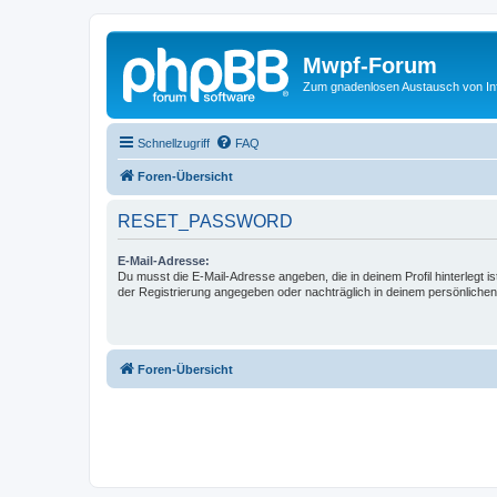
Mwpf-Forum
Zum gnadenlosen Austausch von In
Schnellzugriff
FAQ
Foren-Übersicht
RESET_PASSWORD
E-Mail-Adresse:
Du musst die E-Mail-Adresse angeben, die in deinem Profil hinterlegt is
der Registrierung angegeben oder nachträglich in deinem persönlichen
Foren-Übersicht