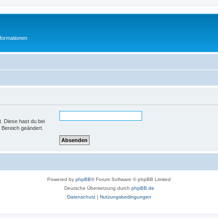
formationen
t. Diese hast du bei
 Bereich geändert.
Powered by
phpBB
® Forum Software © phpBB Limited
Deutsche Übersetzung durch
phpBB.de
Datenschutz
|
Nutzungsbedingungen