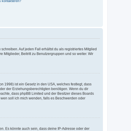
s kontaktieren?
chreiben. Auf jeden Fall erhältst du als registriertes Mitglied
e Mitglieder, Beitritt zu Benutzergruppen und so weiter. Wir
n 1998) ist ein Gesetz in den USA, welches festlegt, dass
der der Erziehungsberechtigten benötigen. Wenn du dir
te beachte, dass phpBB Limited und der Besitzer dieses Boards
An wen soll ich mich wenden, falls es Beschwerden oder
en. Es könnte auch sein, dass deine IP-Adresse oder der