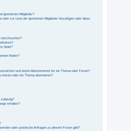
d ignorierten Mitglieder?
e oder zur Liste der ignorierten Mitglieder hinzufügen oder diese
en durchsuchen?
gebnisse?
re Seite?
hemen finden?
esezeichen und einem Abonnements für ein Thema oder Forum?
a setzen oder ein Thema abonnieren?
 zulässig?
hänge erhalten?
?
hwerden oder juristische Anfragen zu diesem Forum gibt?