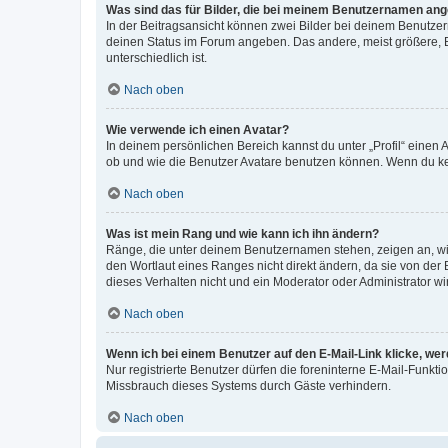
Was sind das für Bilder, die bei meinem Benutzernamen an
In der Beitragsansicht können zwei Bilder bei deinem Benutzern
deinen Status im Forum angeben. Das andere, meist größere, Bi
unterschiedlich ist.
Nach oben
Wie verwende ich einen Avatar?
In deinem persönlichen Bereich kannst du unter „Profil“ einen
ob und wie die Benutzer Avatare benutzen können. Wenn du kein
Nach oben
Was ist mein Rang und wie kann ich ihn ändern?
Ränge, die unter deinem Benutzernamen stehen, zeigen an, wie 
den Wortlaut eines Ranges nicht direkt ändern, da sie von der
dieses Verhalten nicht und ein Moderator oder Administrator 
Nach oben
Wenn ich bei einem Benutzer auf den E-Mail-Link klicke, we
Nur registrierte Benutzer dürfen die foreninterne E-Mail-Funkt
Missbrauch dieses Systems durch Gäste verhindern.
Nach oben