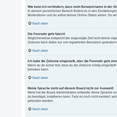
Wie kann ich verhindern, dass mein Benutzername in der Onl
In deinem persönlichen Bereich findest du in den Einstellunge
Moderatoren und du selbst deinen Online-Status sehen. Du wir
Nach oben
Die Forenuhr geht falsch!
Möglicherweise entspricht die angezeigte Zeit nicht deiner eigen
Zeitzone kann dabei nur von registrierten Benutzern geändert wer
Nach oben
Ich habe die Zeitzone eingestellt, aber die Forenuhr geht im
Wenn du dir sicher bist, dass du die Zeitzone richtig eingestell
beheben kann.
Nach oben
Meine Sprache steht auf diesem Board nicht zur Auswahl!
Meist hat die Board-Administration entweder deine Sprache nich
du benötigst, installieren kann. Falls es noch nicht existiert
gefunden werden.
Nach oben