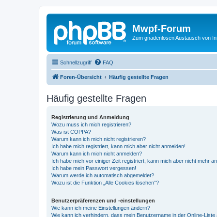
Mwpf-Forum
Zum gnadenlosen Austausch von In
Schnellzugriff
FAQ
Foren-Übersicht
Häufig gestellte Fragen
Häufig gestellte Fragen
Registrierung und Anmeldung
Wozu muss ich mich registrieren?
Was ist COPPA?
Warum kann ich mich nicht registrieren?
Ich habe mich registriert, kann mich aber nicht anmelden!
Warum kann ich mich nicht anmelden?
Ich habe mich vor einiger Zeit registriert, kann mich aber nicht mehr 
Ich habe mein Passwort vergessen!
Warum werde ich automatisch abgemeldet?
Wozu ist die Funktion „Alle Cookies löschen“?
Benutzerpräferenzen und -einstellungen
Wie kann ich meine Einstellungen ändern?
Wie kann ich verhindern, dass mein Benutzername in der Online-Liste 