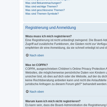
Was sind Bekanntmachungen?
Was sind wichtige Themen?
Was sind geschlossene Themen?
Was sind Themen-Symbole?
Registrierung und Anmeldung
Wozu muss ich mich registrieren?
Eine Registrierung ist nicht unbedingt zwingend. Die Board-Admin
Zugriff auf zusätzliche Funktionen, die Gästen nicht zur Verfüg
empfehlen dir eine Anmeldung, da sie schnell erledigt ist und dir
Nach oben
Was ist COPPA?
COPPA, ausgeschrieben Children’s Online Privacy Protection Ac
Websites, die möglicherweise persönliche Daten von Kindern 
unsicher bist, ob dies auf dich oder die Website, auf der du dic
keine Rechtsberatung anbieten kann und nicht die Anlaufstelle 
juristische Anfragen zu diesem Forum gibt?“ behandelt werden
Nach oben
Warum kann ich mich nicht registrieren?
Es kann sein, dass die Board-Administration die Registrierun