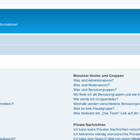
formationen
Benutzer-Stufen und Gruppen
Was sind Administratoren?
Was sind Moderatoren?
Was sind Benutzergruppen?
Wo finde ich die Benutzergruppen und wie tr
Wie werde ich Gruppenleiter?
anmelden?!
Weshalb werden verschiedene Benutzergrupp
Was ist eine Hauptgruppe?
Was bedeutet der „Das Team“-Link auf der S
Private Nachrichten
Ich kann keine Privaten Nachrichten versch
Ich bekomme ständig unerwünschte Private
auftaucht?
Ich habe eine Spam-E-Mail von einem Mitgli