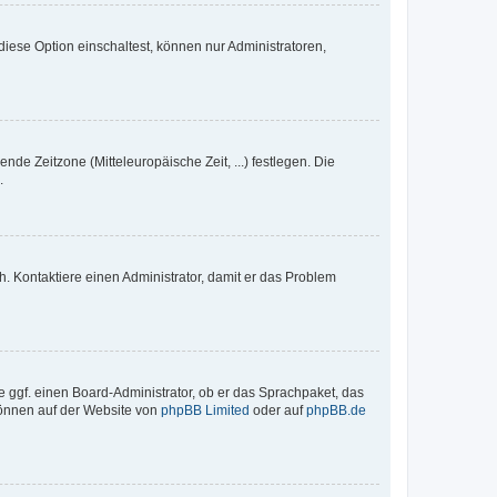
iese Option einschaltest, können nur Administratoren,
nde Zeitzone (Mitteleuropäische Zeit, ...) festlegen. Die
.
sch. Kontaktiere einen Administrator, damit er das Problem
e ggf. einen Board-Administrator, ob er das Sprachpaket, das
 können auf der Website von
phpBB Limited
oder auf
phpBB.de