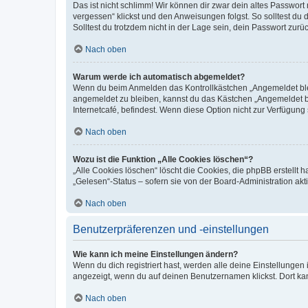
Das ist nicht schlimm! Wir können dir zwar dein altes Passwort
vergessen“ klickst und den Anweisungen folgst. So solltest du
Solltest du trotzdem nicht in der Lage sein, dein Passwort zur
Nach oben
Warum werde ich automatisch abgemeldet?
Wenn du beim Anmelden das Kontrollkästchen „Angemeldet bleib
angemeldet zu bleiben, kannst du das Kästchen „Angemeldet b
Internetcafé, befindest. Wenn diese Option nicht zur Verfügung
Nach oben
Wozu ist die Funktion „Alle Cookies löschen“?
„Alle Cookies löschen“ löscht die Cookies, die phpBB erstellt
„Gelesen“-Status – sofern sie von der Board-Administration ak
Nach oben
Benutzerpräferenzen und -einstellungen
Wie kann ich meine Einstellungen ändern?
Wenn du dich registriert hast, werden alle deine Einstellunge
angezeigt, wenn du auf deinen Benutzernamen klickst. Dort kan
Nach oben