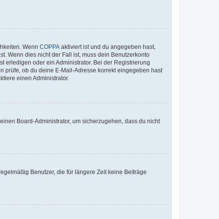
ichkeiten. Wenn
COPPA
aktiviert ist und du angegeben hast,
st. Wenn dies nicht der Fall ist, muss dein Benutzerkonto
t erledigen oder ein Administrator. Bei der Registrierung
ten prüfe, ob du deine E-Mail-Adresse korrekt eingegeben hast
tiere einen Administrator.
n einen Board-Administrator, um sicherzugehen, dass du nicht
egelmäßig Benutzer, die für längere Zeit keine Beiträge