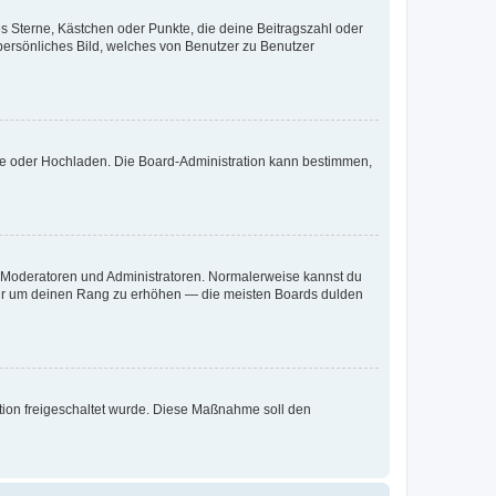
es Sterne, Kästchen oder Punkte, die deine Beitragszahl oder
 persönliches Bild, welches von Benutzer zu Benutzer
ote oder Hochladen. Die Board-Administration kann bestimmen,
ie Moderatoren und Administratoren. Normalerweise kannst du
, nur um deinen Rang zu erhöhen — die meisten Boards dulden
ration freigeschaltet wurde. Diese Maßnahme soll den