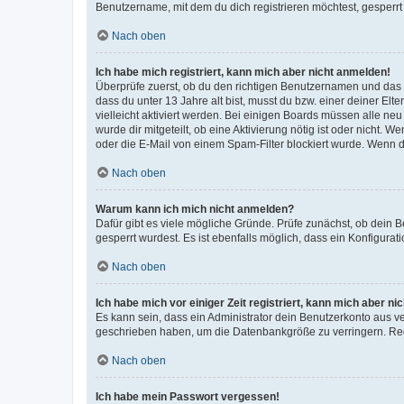
Benutzername, mit dem du dich registrieren möchtest, gesperrt
Nach oben
Ich habe mich registriert, kann mich aber nicht anmelden!
Überprüfe zuerst, ob du den richtigen Benutzernamen und das
dass du unter 13 Jahre alt bist, musst du bzw. einer deiner El
vielleicht aktiviert werden. Bei einigen Boards müssen alle ne
wurde dir mitgeteilt, ob eine Aktivierung nötig ist oder nicht
oder die E-Mail von einem Spam-Filter blockiert wurde. Wenn du
Nach oben
Warum kann ich mich nicht anmelden?
Dafür gibt es viele mögliche Gründe. Prüfe zunächst, ob dein 
gesperrt wurdest. Es ist ebenfalls möglich, dass ein Konfigurat
Nach oben
Ich habe mich vor einiger Zeit registriert, kann mich aber n
Es kann sein, dass ein Administrator dein Benutzerkonto aus v
geschrieben haben, um die Datenbankgröße zu verringern. Regis
Nach oben
Ich habe mein Passwort vergessen!