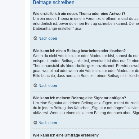
Beiträge schreiben
Wie erstelle ich ein neues Thema oder eine Antwort?
Um ein neues Thema in einem Forum zu eröffnen, musst du auf 
erforderlich ist, bevor du einen Beitrag schreiben kannst. Dein
Dateianhänge erstellen“ usw.
Nach oben
Wie kann ich einen Beitrag bearbeiten oder löschen?
Wenn du nicht Administrator oder Moderator bist, kannst du nu
entsprechenden Beitrag anklickst; eventuell ist dies nur für e
Themenansicht als überarbeitet gekennzeichnet. Es wird sowohl
geantwortet hat oder wenn ein Administrator oder Moderator dein
Bitte beachte, dass normale Benutzer einen Beitrag nicht lösc
Nach oben
Wie kann ich meinem Beitrag eine Signatur anfügen?
Um eine Signatur an deinen Beitrag anzufügen, musst du zunäch
du in jedem Beitrag das Kästchen „Signatur anhängen“ aktivi
aktivierst. Wenn du einen einzelnen Beitrag dennoch ohne Sign
Nach oben
Wie kann ich eine Umfrage erstellen?